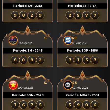
Periode
:
SH
-
2261
Periode
:
ST
-
2164
9
8
2
9
2
5
7
7
SYDNEY
SINGAPORE
09 Aug 2026
09 Aug 2026
Periode
:
SN
-
2245
Periode
:
SGP
-
1856
8
0
8
2
7
1
3
7
SAIGON
MAGNUM45
09 Aug 2026
09 Aug 2026
Periode
:
SGN
-
2148
Periode
:
MG45
-
2501
1
6
7
5
5
9
0
6