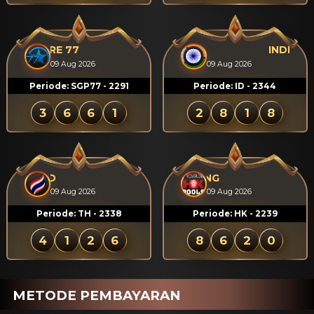
SINGAPORE 77
INDIA
09 Aug 2026
09 Aug 2026
Periode
:
SGP77
-
2291
Periode
:
ID
-
2344
3
6
6
1
2
8
1
8
THAILAND
HONGKONG
09 Aug 2026
09 Aug 2026
Periode
:
TH
-
2338
Periode
:
HK
-
2239
4
1
2
6
8
6
2
0
METODE PEMBAYARAN