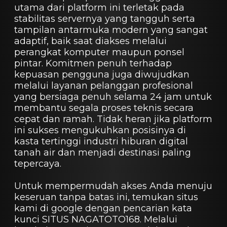
utama dari platform ini terletak pada
stabilitas servernya yang tangguh serta
tampilan antarmuka modern yang sangat
adaptif, baik saat diakses melalui
perangkat komputer maupun ponsel
pintar. Komitmen penuh terhadap
kepuasan pengguna juga diwujudkan
melalui layanan pelanggan profesional
yang bersiaga penuh selama 24 jam untuk
membantu segala proses teknis secara
cepat dan ramah. Tidak heran jika platform
ini sukses mengukuhkan posisinya di
kasta tertinggi industri hiburan digital
tanah air dan menjadi destinasi paling
tepercaya.
Untuk mempermudah akses Anda menuju
keseruan tanpa batas ini, temukan situs
kami di google dengan pencarian kata
kunci SITUS NAGATOTO168. Melalui