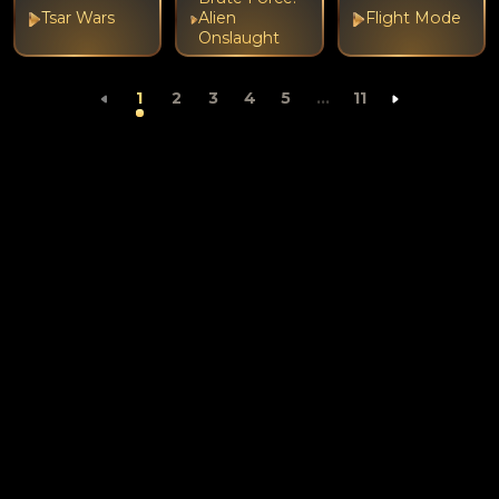
Tsar Wars
Alien
Flight Mode
Onslaught
1
2
3
4
5
...
11