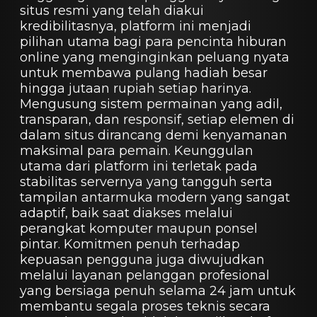
situs resmi yang telah diakui
kredibilitasnya, platform ini menjadi
pilihan utama bagi para pencinta hiburan
online yang menginginkan peluang nyata
untuk membawa pulang hadiah besar
hingga jutaan rupiah setiap harinya.
Mengusung sistem permainan yang adil,
transparan, dan responsif, setiap elemen di
dalam situs dirancang demi kenyamanan
maksimal para pemain. Keunggulan
utama dari platform ini terletak pada
stabilitas servernya yang tangguh serta
tampilan antarmuka modern yang sangat
adaptif, baik saat diakses melalui
perangkat komputer maupun ponsel
pintar. Komitmen penuh terhadap
kepuasan pengguna juga diwujudkan
melalui layanan pelanggan profesional
yang bersiaga penuh selama 24 jam untuk
membantu segala proses teknis secara