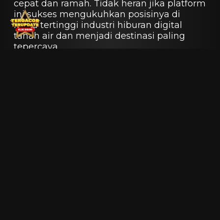
cepat dan ramah. Tidak heran jika platform
ini sukses mengukuhkan posisinya di
kasta tertinggi industri hiburan digital
tanah air dan menjadi destinasi paling
tepercaya.
Untuk mempermudah akses Anda menuju
keseruan tanpa batas ini, temukan situs
kami di google dengan pencarian kata
kunci SITUS NAGATOTO168. Melalui
langkah pencarian yang mudah tersebut,
Anda akan diarahkan langsung menuju
gerbang utama platform yang aman dan
terbebas dari kendala pemblokiran.
Setelah berhasil masuk ke halaman
utama, silakan klik link kami dan login
sekarang agar mendapatkan layanan
promosi agar bisa mendapatkan jutaan
rupiah setiap hari. Proses pendaftaran dan
log masuk dirancang sangat ringkas
sehingga Anda dapat segera mengklaim