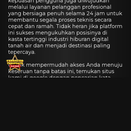
kepuasan pengguna juga diwujudkan
melalui layanan pelanggan profesional
yang bersiaga penuh selama 24 jam untuk
membantu segala proses teknis secara
cepat dan ramah. Tidak heran jika platform
ini sukses mengukuhkan posisinya di
kasta tertinggi industri hiburan digital
tanah air dan menjadi destinasi paling
tepercaya.
Untuk mempermudah akses Anda menuju
keseruan tanpa batas ini, temukan situs
kami di google dengan pencarian kata
kunci SITUS NAGATOTO168. Melalui
langkah pencarian yang mudah tersebut,
Anda akan diarahkan langsung menuju
gerbang utama platform yang aman dan
terbebas dari kendala pemblokiran.
Setelah berhasil masuk ke halaman
utama, silakan klik link kami dan login
sekarang agar mendapatkan layanan