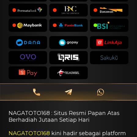
NAGATOTO168 : Situs Resmi Papan Atas
Berhadiah Jutaan Setiap Hari
NAGATOTO168
kini hadir sebagai platform