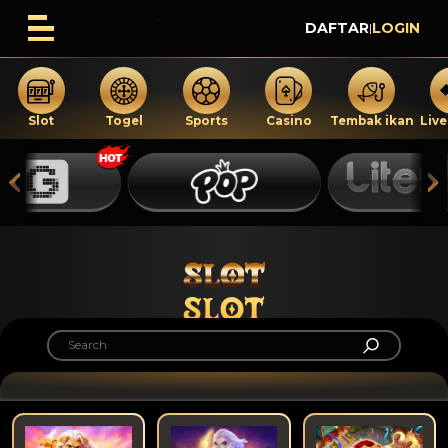
DAFTAR
LOGIN
|
Slot
Togel
Sports
Casino
Tembak ikan
Liv
S
L
O
T
S
L
O
T