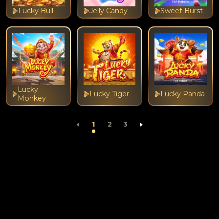
Lucky Bull
Jelly Candy
Sweet Burst
Lucky
Lucky Tiger
Lucky Panda
Monkey
1
2
3