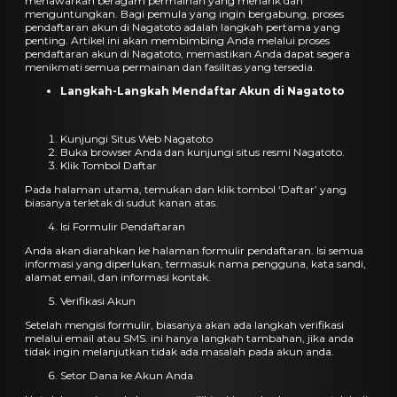
menawarkan beragam permainan yang menarik dan
menguntungkan. Bagi pemula yang ingin bergabung, proses
pendaftaran akun di Nagatoto adalah langkah pertama yang
penting. Artikel ini akan membimbing Anda melalui proses
pendaftaran akun di
Nagatoto
, memastikan Anda dapat segera
menikmati semua permainan dan fasilitas yang tersedia.
Langkah-Langkah Mendaftar Akun di Nagatoto
Kunjungi Situs Web Nagatoto
Buka browser Anda dan kunjungi situs resmi Nagatoto.
Klik Tombol Daftar
Pada halaman utama, temukan dan klik tombol ‘Daftar’ yang
biasanya terletak di sudut kanan atas.
Isi Formulir Pendaftaran
Anda akan diarahkan ke halaman formulir pendaftaran. Isi semua
informasi yang diperlukan, termasuk nama pengguna, kata sandi,
alamat email, dan informasi kontak.
Verifikasi Akun
Setelah mengisi formulir, biasanya akan ada langkah verifikasi
melalui email atau SMS. ini hanya langkah tambahan, jika anda
tidak ingin melanjutkan tidak ada masalah pada akun anda.
Setor Dana ke Akun Anda