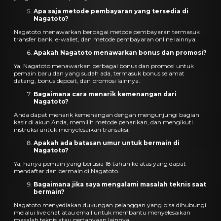
Apa saja metode pembayaran yang tersedia di
Nagatoto?
Nagatoto menawarkan berbagai metode pembayaran termasuk
transfer bank, e-wallet, dan metode pembayaran online lainnya.
Apakah Nagatoto menawarkan bonus dan promosi?
Ya, Nagatoto menawarkan berbagai bonus dan promosi untuk
pemain baru dan yang sudah ada, termasuk bonus selamat
datang, bonus deposit, dan promosi lainnya.
Bagaimana cara menarik kemenangan dari
Nagatoto?
Anda dapat menarik kemenangan dengan mengunjungi bagian
kasir di akun Anda, memilih metode penarikan, dan mengikuti
instruksi untuk menyelesaikan transaksi.
Apakah ada batasan umur untuk bermain di
Nagatoto?
Ya, hanya pemain yang berusia 18 tahun ke atas yang dapat
mendaftar dan bermain di Nagatoto.
Bagaimana jika saya mengalami masalah teknis saat
bermain?
Nagatoto menyediakan dukungan pelanggan yang bisa dihubungi
melalui live chat atau email untuk membantu menyelesaikan
masalah teknis atau pertanyaan lainnya.