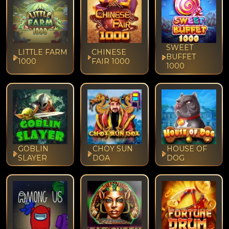
SWEET
LITTLE FARM
CHINESE
BUFFET
1000
FAIR 1000
1000
GOBLIN
CHOY SUN
HOUSE OF
SLAYER
DOA
DOG