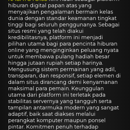
hiburan digital papan atas yang
menyajikan pengalaman bermain kelas
dunia dengan standar keamanan tingkat
tinggi bagi seluruh penggunanya. Sebagai
situs resmi yang telah diakui
kredibilitasnya, platform ini menjadi
pilihan utama bagi para pencinta hiburan
online yang menginginkan peluang nyata
untuk membawa pulang hadiah besar
hingga jutaan rupiah setiap harinya.
Mengusung sistem permainan yang adil,
transparan, dan responsif, setiap elemen di
dalam situs dirancang demi kenyamanan
maksimal para pemain. Keunggulan
utama dari platform ini terletak pada
stabilitas servernya yang tangguh serta
tampilan antarmuka modern yang sangat
adaptif, baik saat diakses melalui
perangkat komputer maupun ponsel
pintar. Komitmen penuh terhadap